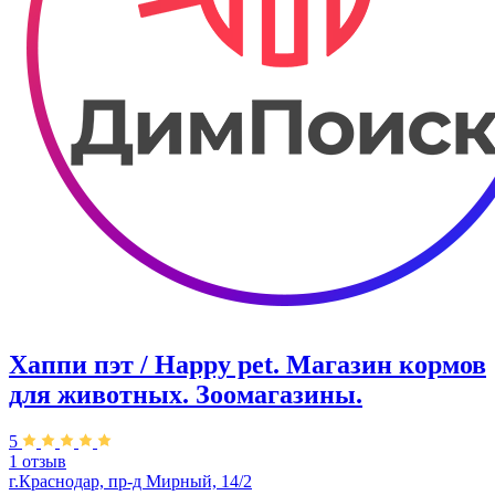
Хаппи пэт / Happy pet. Магазин кормов
для животных. Зоомагазины.
5
1 отзыв
г.Краснодар, пр-д Мирный, 14/2