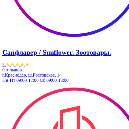
Санфлавер / Sunflower. Зоотовары.
5
0 отзывов
г.Краснодар, ш.Ростовское, 14
Пн-Пт 09:00-17:00 Сб 09:00-13:00