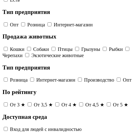
Тип предприятия
Опт
Розница
Интернет-магазин
Продажа животных
Кошки
Собаки
Птицы
Грызуны
Рыбки
Черепахи
Экзотические животные
Тип предприятия
Розница
Интернет-магазин
Производство
Опт
По рейтингу
От 3 ★
От 3,5 ★
От 4 ★
От 4,5 ★
От 5 ★
Доступная среда
Вход для людей с инвалидностью