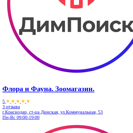
Флора и Фауна. Зоомагазин.
5
3 отзыва
г.Краснодар, ст-ца Динская, ул.Коммунальная, 53
Пн-Вс 09:00-19:00