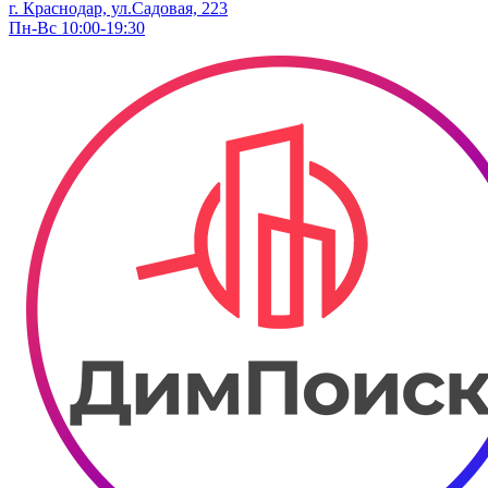
г. Краснодар, ул.Садовая, 223
Пн-Вс 10:00-19:30