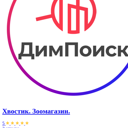
Хвостик. Зоомагазин.
5