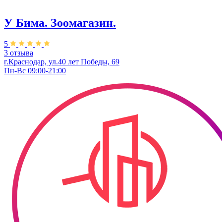
У Бима. Зоомагазин.
5
3 отзыва
г.Краснодар, ул.40 лет Победы, 69
Пн-Вс 09:00-21:00