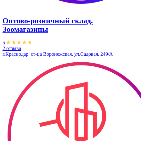
Оптово-розничный склад.
Зоомагазины
5
2 отзыва
г.Краснодар, ст-ца Воронежская, ул.Садовая, 249/А