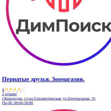
Пернатые друзья. Зоомагазин.
4
2 отзыва
г.Краснодар, ст-ца Елизаветинская, ул.Центральная, 35
Пн-Вс 08:00-20:00