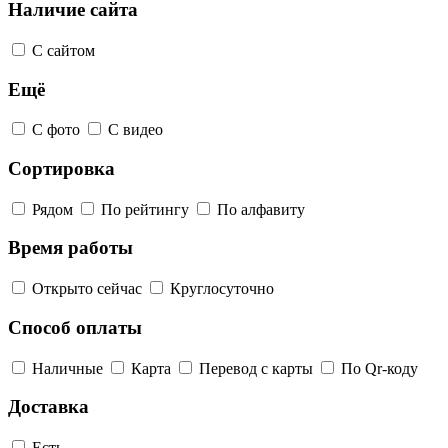
Наличие сайта
С сайтом
Ещё
С фото
С видео
Сортировка
Рядом
По рейтингу
По алфавиту
Время работы
Открыто сейчас
Круглосуточно
Способ оплаты
Наличные
Карта
Перевод с карты
По Qr-коду
Доставка
Есть