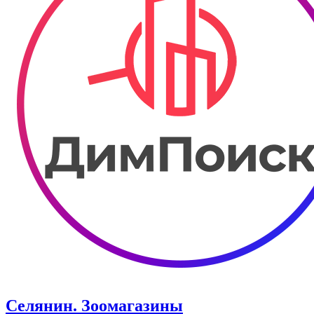
Селянин. Зоомагазины