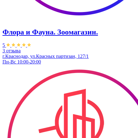
Флора и Фауна. Зоомагазин.
5
3 отзыва
г.Краснодар, ул.Красных партизан, 127/1
Пн-Вс 10:00-20:00