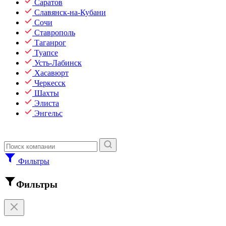
Саратов
Славянск-на-Кубани
Сочи
Ставрополь
Таганрог
Туапсе
Усть-Лабинск
Хасавюрт
Черкесск
Шахты
Элиста
Энгельс
Фильтры
Фильтры