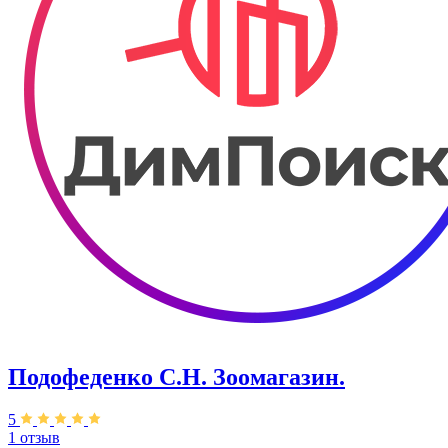
Подофеденко С.Н. Зоомагазин.
5
1 отзыв