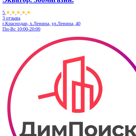
5
3 отзыва
г.Краснодар, х.Ленина, ул.Ленина, 40
Пн-Вс 10:00-20:00