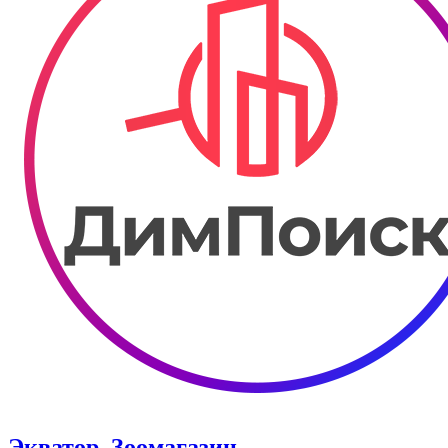
Экватор. Зоомагазин.