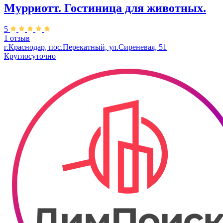
Мурриотт. Гостиница для животных.
5
1 отзыв
г.Краснодар, пос.Перекатный, ул.Сиреневая, 51
Круглосуточно