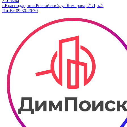
3 отзыва
г.Краснодар, пос.Российский, ул.Комарова, 21/1, к.5
Пн-Вс 09:30-20:30