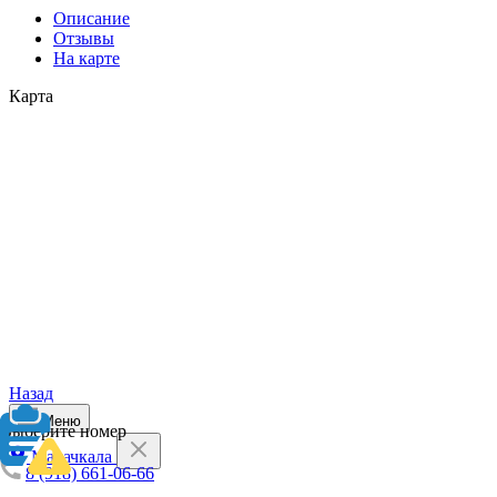
Описание
Отзывы
На карте
Карта
Назад
Меню
Выберите номер
Махачкала
8 (918) 661-06-66