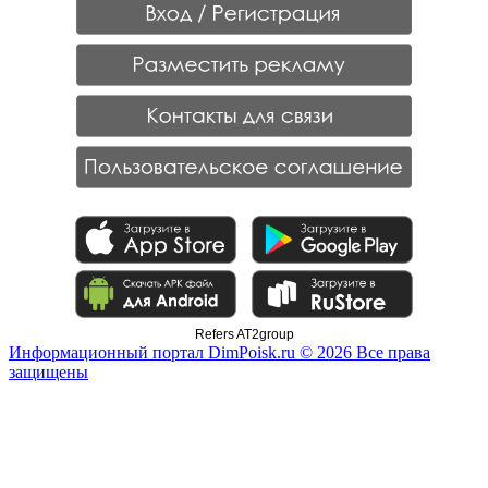
Refers AT2group
Информационный портал DimPoisk.ru © 2026 Все права
защищены