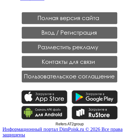
Refers AT2group
Информационный портал DimPoisk.ru © 2026 Все права
защищены