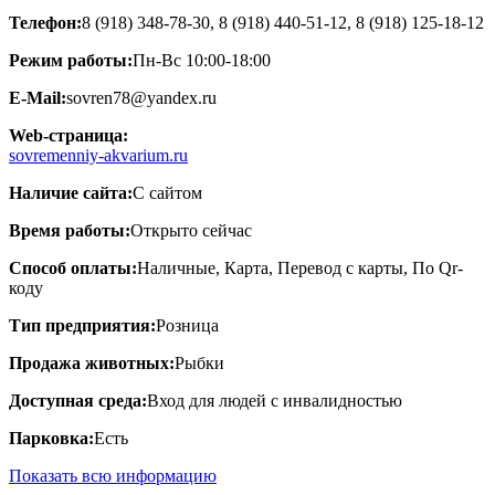
Телефон:
8 (918) 348-78-30, 8 (918) 440-51-12, 8 (918) 125-18-12
Режим работы:
Пн-Вс 10:00-18:00
E-Mail:
sovren78@yandex.ru
Web-страница:
sovremenniy-akvarium.ru
Наличие сайта:
С сайтом
Время работы:
Открыто сейчас
Способ оплаты:
Наличные, Карта, Перевод с карты, По Qr-
коду
Тип предприятия:
Розница
Продажа животных:
Рыбки
Доступная среда:
Вход для людей с инвалидностью
Парковка:
Есть
Показать всю информацию