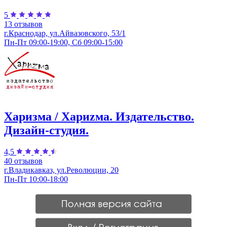
5
13 отзывов
г.Краснодар, ул.​Айвазовского, 53/1
Пн-Пт 09:00-19:00, Сб 09:00-15:00
Харизма / Хариzма. Издательство.
Дизайн-студия.
4,5
40 отзывов
г.Владикавказ, ул.Революции, 20
Пн-Пт 10:00-18:00