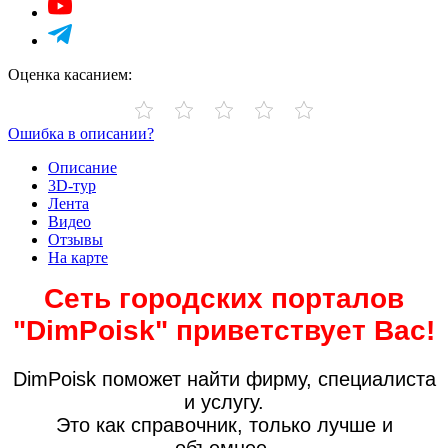
Оценка касанием:
Ошибка в описании?
Описание
3D-тур
Лента
Видео
Отзывы
На карте
Сеть городских порталов
"DimPoisk" приветствует Вас!
DimPoisk поможет найти фирму, специалиста
и услугу.
Это как справочник, только лучше и