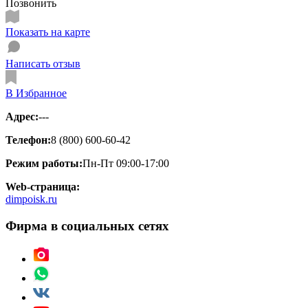
Позвонить
Показать на карте
Написать отзыв
В Избранное
Адрес:
---
Телефон:
8 (800) 600-60-42
Режим работы:
Пн-Пт 09:00-17:00
Web-страница:
dimpoisk.ru
Фирма в социальных сетях