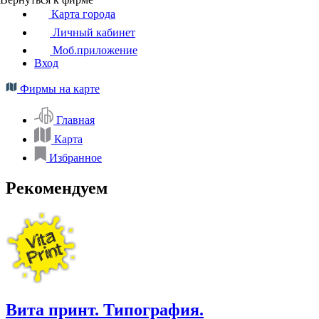
Карта города
Личный кабинет
Моб.приложение
Вход
Фирмы на карте
Главная
Карта
Избранное
Рекомендуем
Вита принт. Типография.