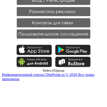
Refers AT2group
Информационный портал DimPoisk.ru © 2026 Все права
защищены