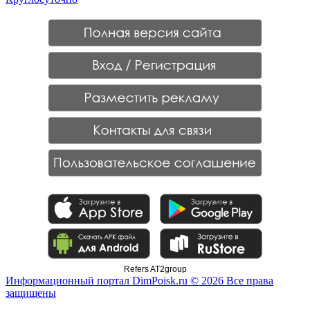
Refers AT2group
Информационный портал DimPoisk.ru © 2026 Все права
защищены