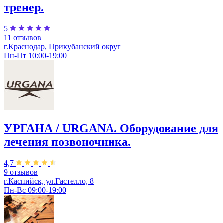
тренер.
5
11 отзывов
г.Краснодар, Прикубанский округ
Пн-Пт 10:00-19:00
УРГАНА / URGANA. Оборудование для
лечения позвоночника.
4,7
9 отзывов
г.Каспийск, ул.Гастелло, 8
Пн-Вс 09:00-19:00