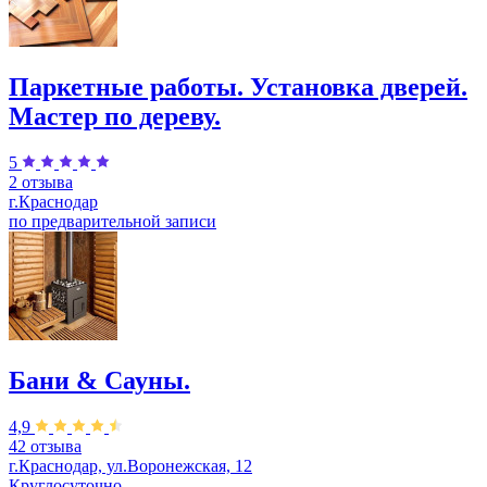
Паркетные работы. Установка дверей.
Мастер по дереву.
5
2 отзыва
г.Краснодар
по предварительной записи
Бани & Сауны.
4,9
42 отзыва
г.Краснодар, ул.Воронежская, 12
Круглосуточно