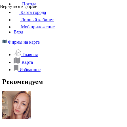
Погода
Вернуться к фирме
Карта города
Личный кабинет
Моб.приложение
Вход
Фирмы на карте
Главная
Карта
Избранное
Рекомендуем