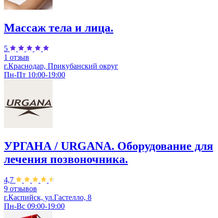
Массаж тела и лица.
5
1 отзыв
г.Краснодар, Прикубанский округ
Пн-Пт 10:00-19:00
УРГАНА / URGANA. Оборудование для
лечения позвоночника.
4,7
9 отзывов
г.Каспийск, ул.Гастелло, 8
Пн-Вс 09:00-19:00