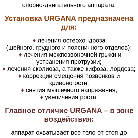
опорно-двигательного аппарата.
Установка URGANA предназначена
для:
♦
лечения остеохондроза
(шейного, грудного и поясничного отделов);
♦
лечения межпозвоночной грыжи и
устранения протрузии;
♦
лечения сколиоза, а также кифоза, лордоза;
♦
коррекции смещения позвонков и
кривоногости;
♦
снятия мышечного напряжения;
♦
увеличения роста.
Главное отличие URGANA – в зоне
воздействия:
аппарат охватывает все тело от стоп до