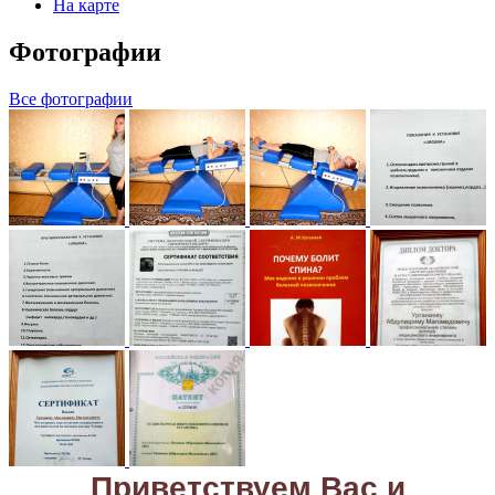
На карте
Фотографии
Все фотографии
Приветствуем Вас и