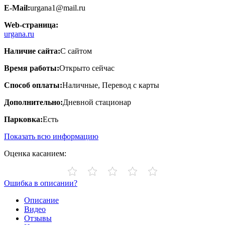
E-Mail:
urgana1@mail.ru
Web-страница:
urgana.ru
Наличие сайта:
С сайтом
Время работы:
Открыто сейчас
Способ оплаты:
Наличные, Перевод с карты
Дополнительно:
Дневной стационар
Парковка:
Есть
Показать всю информацию
Оценка касанием:
Ошибка в описании?
Описание
Видео
Отзывы