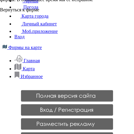
Афиша
Погода
Вернуться к фирме
Карта города
Личный кабинет
Моб.приложение
Вход
Фирмы на карте
Главная
Карта
Избранное