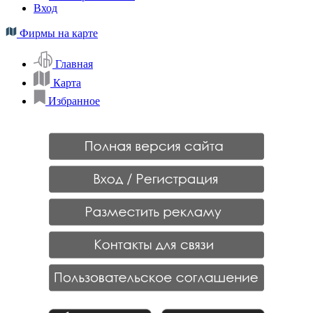
Вход
Фирмы на карте
Главная
Карта
Избранное