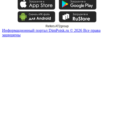
Refers AT2group
Информационный портал DimPoisk.ru © 2026 Все права
защищены