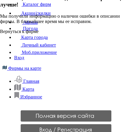
лучше!
Каталог фирм
Акции/скидки
Мы получили информацию о наличии ошибки в описании
фирмы. В ближайшее время мы ее исправим.
Афиша
Погода
Вернуться к фирме
Карта города
Личный кабинет
Моб.приложение
Вход
Фирмы на карте
Главная
Карта
Избранное