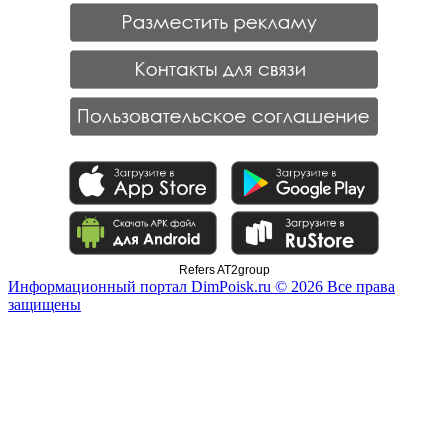
Refers AT2group
Информационный портал DimPoisk.ru © 2026 Все права
защищены