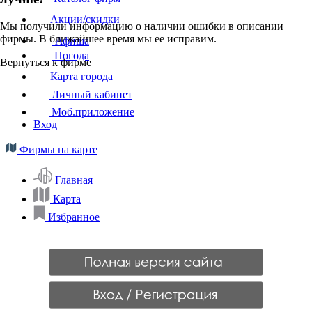
Акции/скидки
Мы получили информацию о наличии ошибки в описании
фирмы. В ближайшее время мы ее исправим.
Афиша
Погода
Вернуться к фирме
Карта города
Личный кабинет
Моб.приложение
Вход
Фирмы на карте
Главная
Карта
Избранное