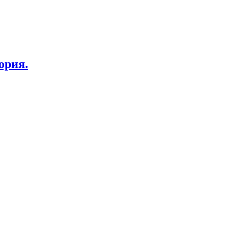
ория.