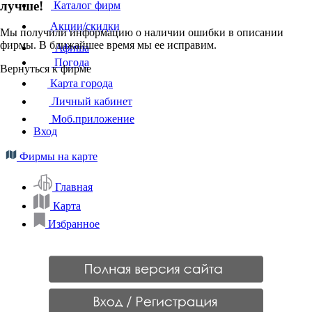
лучше!
Каталог фирм
Акции/скидки
Мы получили информацию о наличии ошибки в описании
фирмы. В ближайшее время мы ее исправим.
Афиша
Погода
Вернуться к фирме
Карта города
Личный кабинет
Моб.приложение
Вход
Фирмы на карте
Главная
Карта
Избранное