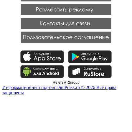
Refers AT2group
Информационный портал DimPoisk.ru © 2026 Все права
защищены