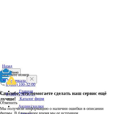
Назад
Меню
Выберите номер
Махачкала
8 (800) 100-32-00
Главная
Спасибо, что помогаете сделать наш сервис ещё
8 (800) 700-54-17
лучше!
Каталог фирм
Отменить
Акции/скидки
Мы получили информацию о наличии ошибки в описании
фирмы. В ближайшее время мы ее исправим.