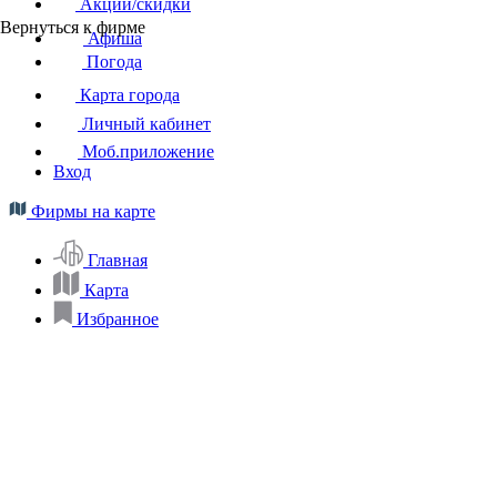
Акции/скидки
Вернуться к фирме
Афиша
Погода
Карта города
Личный кабинет
Моб.приложение
Вход
Фирмы на карте
Главная
Карта
Избранное