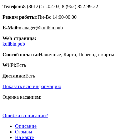
Телефон:
8 (8612) 51-02-03, 8 (962) 852-99-22
Режим работы:
Пн-Вс 14:00-00:00
E-Mail:
manager@kulibin.pub
Web-страница:
kulibin.pub
Способ оплаты:
Наличные, Карта, Перевод с карты
Wi-Fi:
Есть
Доставка:
Есть
Показать всю информацию
Оценка касанием:
Ошибка в описании?
Описание
Отзывы
На карте