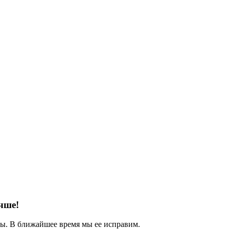
чше!
. В ближайшее время мы ее исправим.