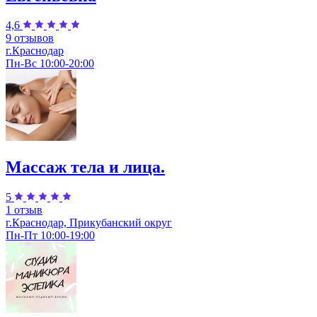
4,6
9 отзывов
г.Краснодар
Пн-Вс 10:00-20:00
Массаж тела и лица.
5
1 отзыв
г.Краснодар, Прикубанский округ
Пн-Пт 10:00-19:00