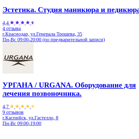
Эстетика. Студия маникюра и педикюра
4,4
4 отзыва
г.Краснодар, ул.Генерала Трошева, 35
Пн-Вс 09:00-20:00 (по предварительной записи)
УРГАНА / URGANA. Оборудование для
лечения позвоночника.
4,7
9 отзывов
г.Каспийск, ул.Гастелло, 8
Пн-Вс 09:00-19:00