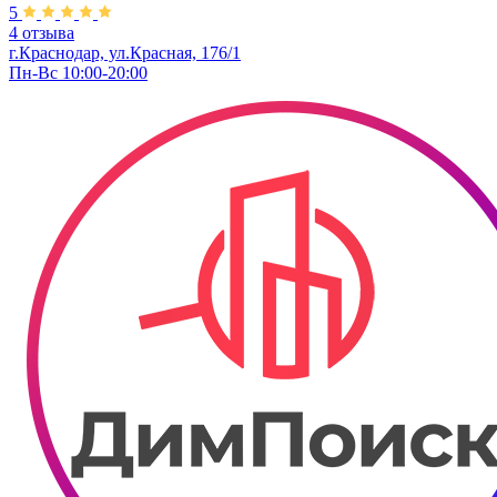
5
4 отзыва
г.Краснодар, ул.Красная, 176/1
Пн-Вс 10:00-20:00