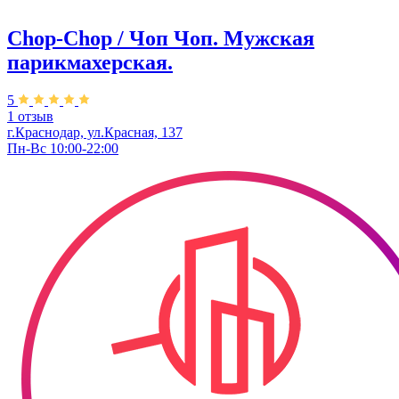
Chop-Chop / Чоп Чоп. ​Мужская
парикмахерская.
5
1 отзыв
г.Краснодар, ул.​Красная, 137
Пн-Вс 10:00-22:00