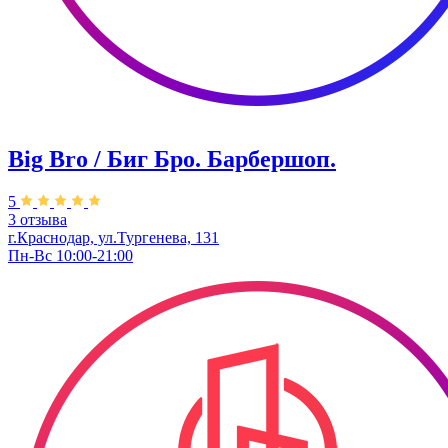
Big Bro / Биг Бро. Барбершоп.
5
3 отзыва
г.Краснодар, ул.Тургенева, 131
Пн-Вс 10:00-21:00