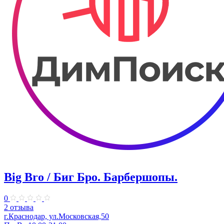
Big Bro / Биг Бро. Барбершопы.
0
2 отзыва
г.Краснодар, ул.Московская,50