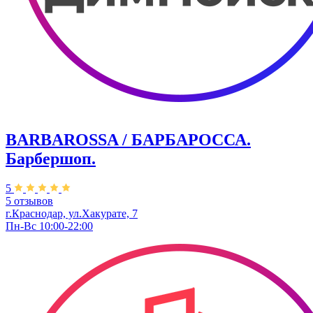
BARBAROSSA / БАРБАРОССА.
Барбершоп.
5
5 отзывов
г.Краснодар, ул.Хакурате, 7
Пн-Вс 10:00-22:00