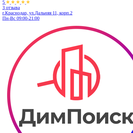
5
3 отзыва
г.Краснодар, ул.Дальняя 11, корп.2
Пн-Вс 09:00-21:00