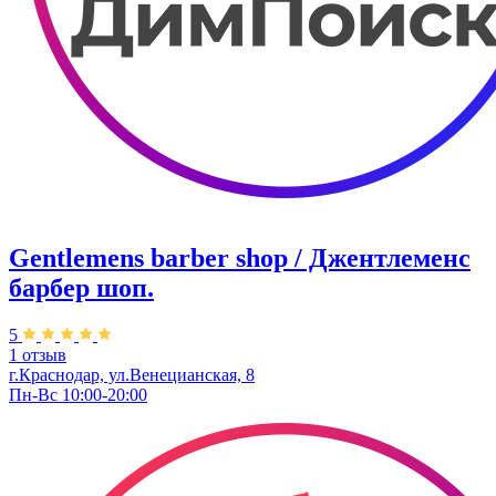
Gentlemens barber shop / Джентлеменс
барбер шоп.
5
1 отзыв
г.Краснодар, ул.Венецианская, 8
Пн-Вс 10:00-20:00