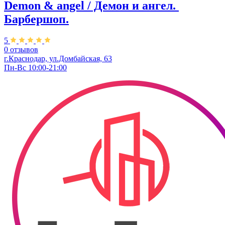
Demon & angel / Демон и ангел. ​
Барбершоп.
5
0 отзывов
г.Краснодар, ул.​Домбайская, 63
Пн-Вс 10:00-21:00