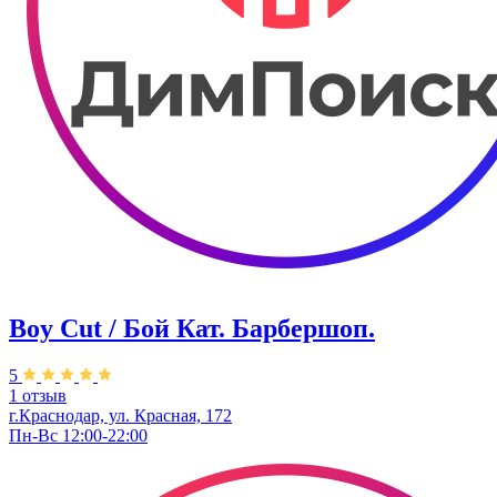
Boy Cut / Бой Кат. Барбершоп.
5
1 отзыв
г.Краснодар, ул. ​Красная, 172
Пн-Вс 12:00-22:00