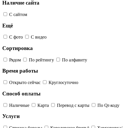
Наличие сайта
С сайтом
Ещё
С фото
С видео
Сортировка
Рядом
По рейтингу
По алфавиту
Время работы
Открыто сейчас
Круглосуточно
Способ оплаты
Наличные
Карта
Перевод с карты
По Qr-коду
Услуги
Стрижка бороды
Королевское бритьё
Химзавивка/