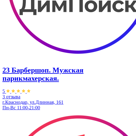
23 Барбершоп. Мужская
парикмахерская.
5
3 отзыва
г.Краснодар, ул.Длинная, 161
Пн-Вс 11:00-21:00