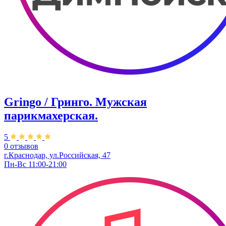
Gringo / Гринго. Мужская
парикмахерская.
5
0 отзывов
г.Краснодар, ул.Российская, 47
Пн-Вс 11:00-21:00