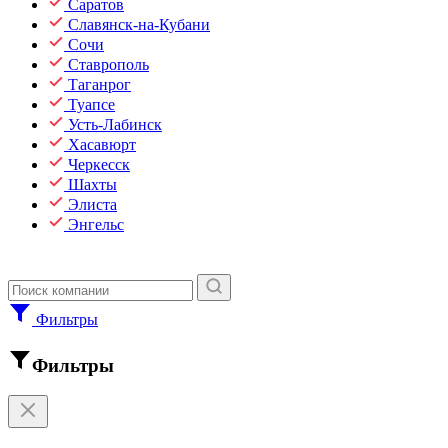
Саратов
Славянск-на-Кубани
Сочи
Ставрополь
Таганрог
Туапсе
Усть-Лабинск
Хасавюрт
Черкесск
Шахты
Элиста
Энгельс
Фильтры
Фильтры