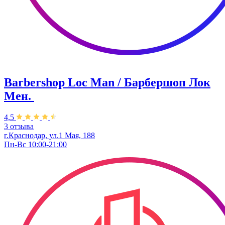
Barbershop Loc Man / Барбершоп Лок
Мен. ​
4,5
3 отзыва
г.Краснодар, ул.1 Мая, 188
Пн-Вс 10:00-21:00