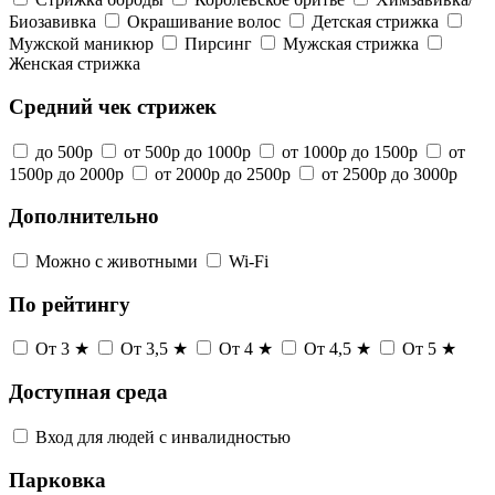
Биозавивка
Окрашивание волос
Детская стрижка
Мужской маникюр
Пирсинг
Мужская стрижка
Женская стрижка
Средний чек стрижек
до 500р
от 500р до 1000р
от 1000р до 1500р
от
1500р до 2000р
от 2000р до 2500р
от 2500р до 3000р
Дополнительно
Можно с животными
Wi-Fi
По рейтингу
От 3 ★
От 3,5 ★
От 4 ★
От 4,5 ★
От 5 ★
Доступная среда
Вход для людей с инвалидностью
Парковка