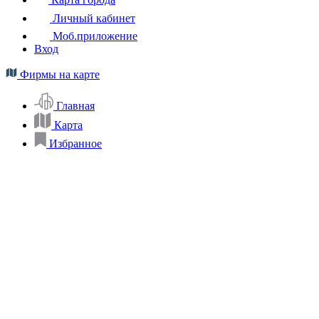
Личный кабинет
Моб.приложение
Вход
Фирмы на карте
Главная
Карта
Избранное