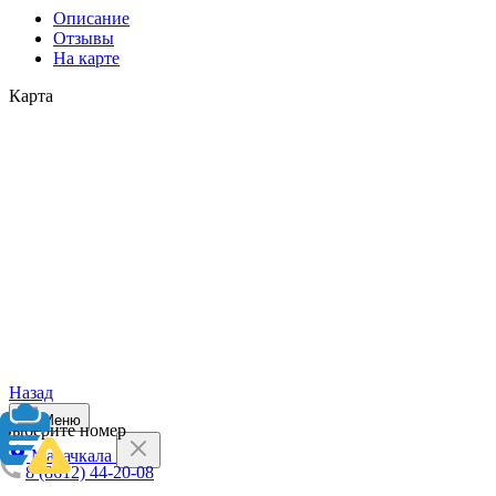
Описание
Отзывы
На карте
Карта
Назад
Меню
Выберите номер
Махачкала
8 (8612) 44-20-08