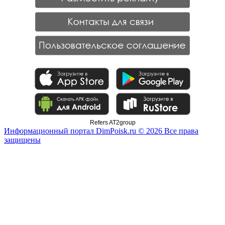
Refers AT2group
Информационный портал DimPoisk.ru © 2026 Все права
защищены