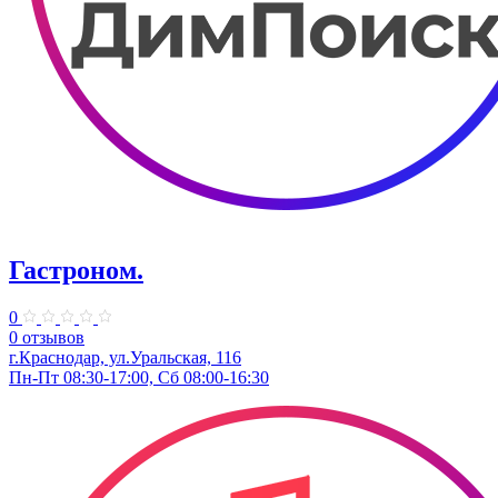
Гастроном.
0
0 отзывов
г.Краснодар, ул.Уральская, 116
Пн-Пт 08:30-17:00, Сб 08:00-16:30