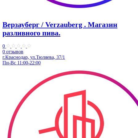
Верзауберг / Verzauberg . Магазин
разливного пива.
0
0 отзывов
г.Краснодар, ул.Тюляева, 37/1
Пн-Вс 11:00-22:00