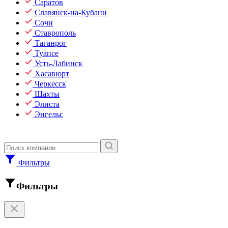
Саратов
Славянск-на-Кубани
Сочи
Ставрополь
Таганрог
Туапсе
Усть-Лабинск
Хасавюрт
Черкесск
Шахты
Элиста
Энгельс
Фильтры
Фильтры