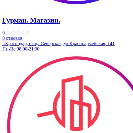
Гурман. Магазин.
0
0 отзывов
г.Краснодар, ст-ца Северская, ул.Красноармейская, 141
Пн-Вс 08:00-21:00