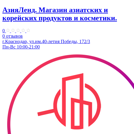
АзияЛенд. Магазин азиатских и
корейских продуктов и косметики.
0
0 отзывов
г.Краснодар, ул.им.40-летия Победы, 172/3
Пн-Вс 10:00-21:00