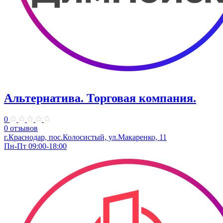
Альтернатива. Торговая компания.
0
0 отзывов
г.Краснодар, пос.Колосистый, ул.Макаренко, 11
Пн-Пт 09:00-18:00