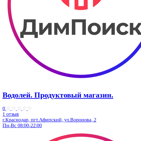
Водолей. Продуктовый магазин.
0
1 отзыв
г.Краснодар, пгт.Афипский, ул.Воронова, 2
Пн-Вс 08:00-22:00