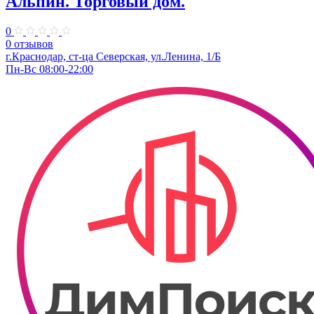
Альпин. Торговый дом.
0
0 отзывов
г.Краснодар, ст-ца Северская, ул.Ленина, 1/Б
Пн-Вс 08:00-22:00