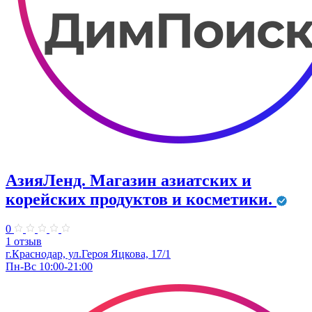
АзияЛенд. Магазин азиатских и
корейских продуктов и косметики.
0
1 отзыв
г.Краснодар, ул.Героя Яцкова, 17/1
Пн-Вс 10:00-21:00