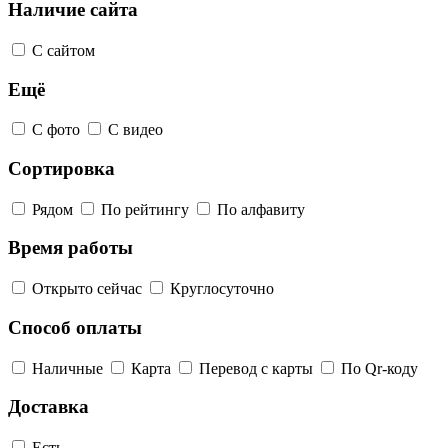
Наличие сайта
С сайтом
Ещё
С фото
С видео
Сортировка
Рядом
По рейтингу
По алфавиту
Время работы
Открыто сейчас
Круглосуточно
Способ оплаты
Наличные
Карта
Перевод с карты
По Qr-коду
Доставка
Есть