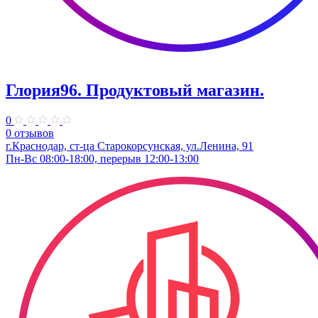
Глория96. Продуктовый магазин.
0
0 отзывов
г.Краснодар, ст-ца Старокорсунская, ул.Ленина, 91
Пн-Вс 08:00-18:00, перерыв 12:00-13:00