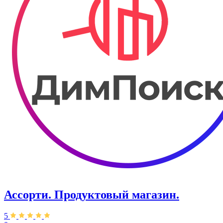
Ассорти. Продуктовый магазин.
5