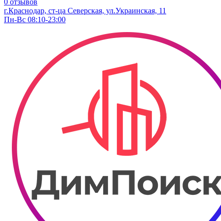
0 отзывов
г.Краснодар, ст-ца Северская, ул.Украинская, 11
Пн-Вс 08:10-23:00