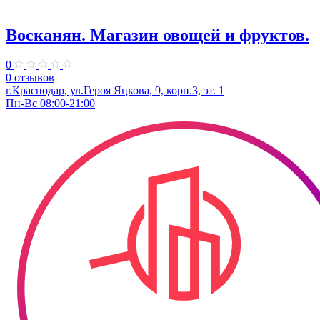
Восканян. ​Магазин овощей и фруктов.
0
0 отзывов
г.Краснодар, ул.Героя Яцкова, 9, корп.3, эт. 1
Пн-Вс 08:00-21:00