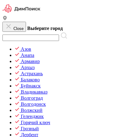
Выберите город
Close
Азов
Анапа
Армавир
Архыз
Астрахань
Балаково
Буйнакск
Владикавказ
Волгоград
Волгодонск
Волжский
Геленджик
Горячий ключ
Грозный
Дербент