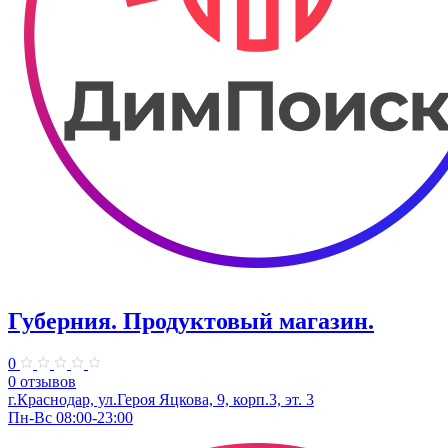
Губерния. Продуктовый магазин.
0
0 отзывов
г.Краснодар, ул.Героя Яцкова, 9, корп.3, эт. 3
Пн-Вс 08:00-23:00