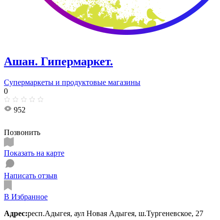
Ашан. Гипермаркет.
Супермаркеты и продуктовые магазины
0
952
Позвонить
Показать на карте
Написать отзыв
В Избранное
Адрес:
респ.Адыгея, аул Новая Адыгея, ш.Тургеневское, 27