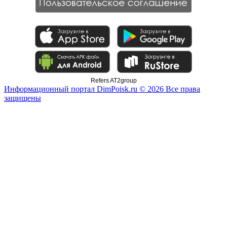
Refers AT2group
Информационный портал DimPoisk.ru © 2026 Все права
защищены