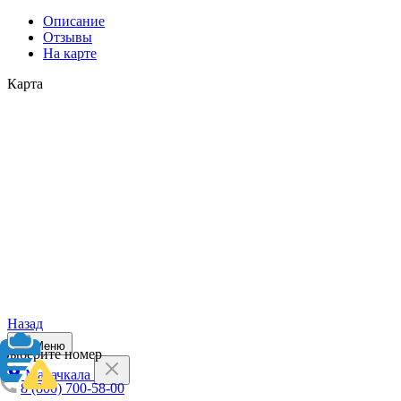
Описание
Отзывы
На карте
Карта
Назад
Меню
Выберите номер
Махачкала
8 (800) 700-58-00