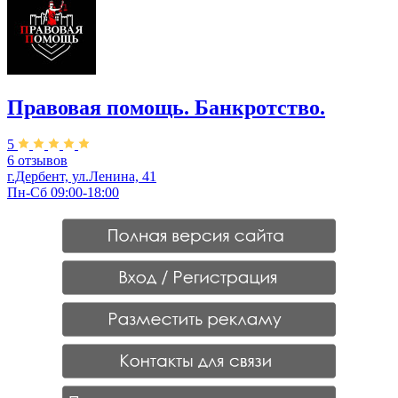
Правовая помощь. Банкротство.
5
6 отзывов
г.Дербент, ул.Ленина, 41
Пн-Сб 09:00-18:00