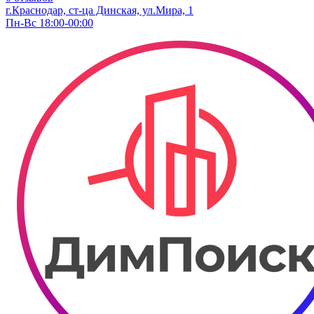
г.Краснодар, ст-ца Динская, ул.Мира, 1
Пн-Вс 18:00-00:00