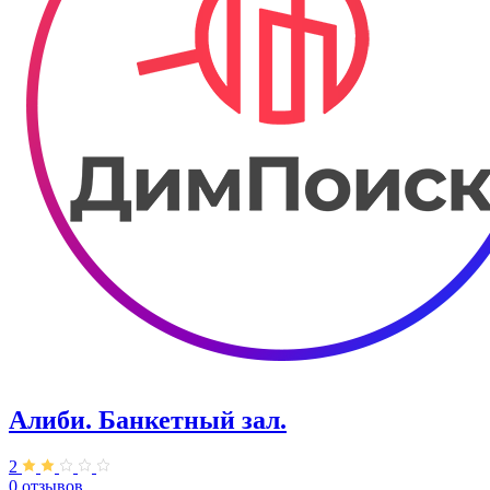
Алиби. Банкетный зал.
2
0 отзывов