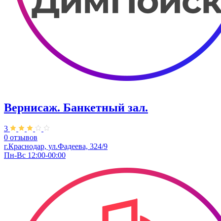
Вернисаж. Банкетный зал.
3
0 отзывов
г.Краснодар, ул.Фадеева, 324/9
Пн-Вс 12:00-00:00