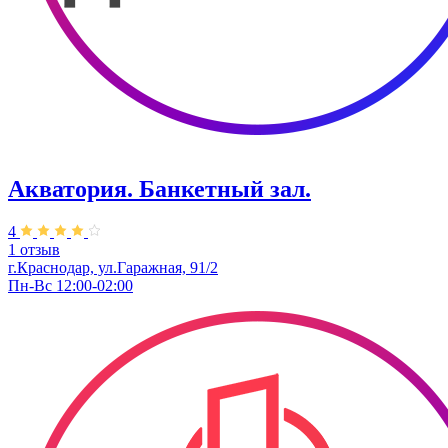
Акватория. Банкетный зал.
4
1 отзыв
г.Краснодар, ул.Гаражная, 91/2
Пн-Вс 12:00-02:00