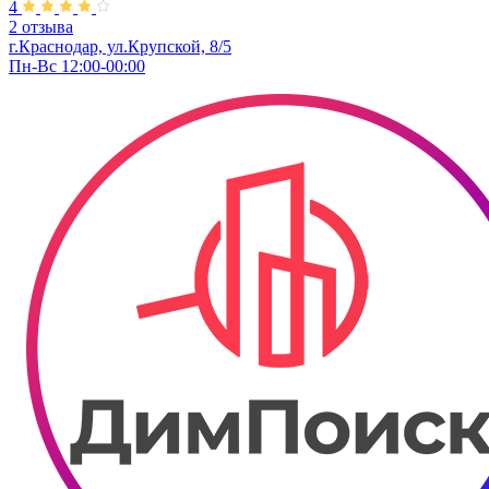
4
2 отзыва
г.Краснодар, ул.Крупской, 8/5
Пн-Вс 12:00-00:00