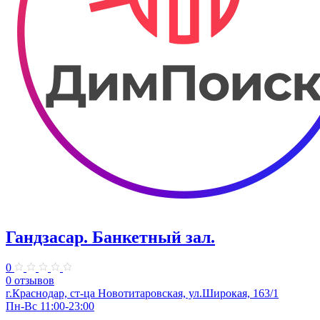
Гандзасар. Банкетный зал.
0
0 отзывов
г.Краснодар, ст-ца Новотитаровская, ул.Широкая, 163/1
Пн-Вс 11:00-23:00