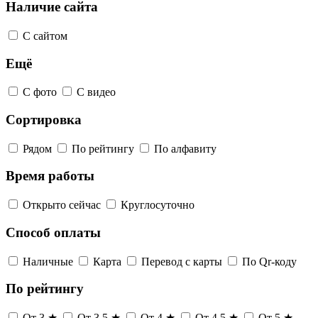
Наличие сайта
С сайтом
Ещё
С фото
С видео
Сортировка
Рядом
По рейтингу
По алфавиту
Время работы
Открыто сейчас
Круглосуточно
Способ оплаты
Наличные
Карта
Перевод с карты
По Qr-коду
По рейтингу
От 3 ★
От 3,5 ★
От 4 ★
От 4,5 ★
От 5 ★