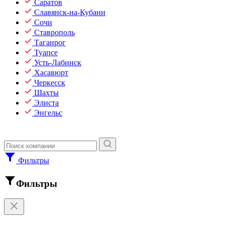
Саратов
Славянск-на-Кубани
Сочи
Ставрополь
Таганрог
Туапсе
Усть-Лабинск
Хасавюрт
Черкесск
Шахты
Элиста
Энгельс
Фильтры
Фильтры