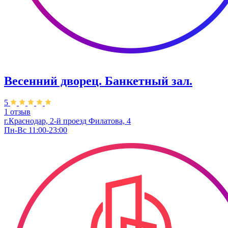
Весенний дворец. Банкетный зал.
5
1 отзыв
г.Краснодар, 2-й проезд Филатова, 4
Пн-Вс 11:00-23:00