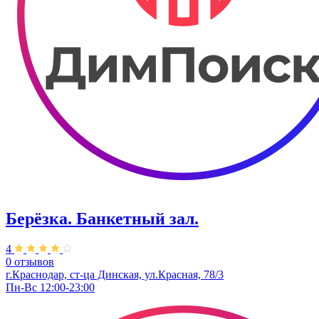
Берёзка. Банкетный зал.
4
0 отзывов
г.Краснодар, ст-ца Динская, ул.Красная, 78/3
Пн-Вс 12:00-23:00