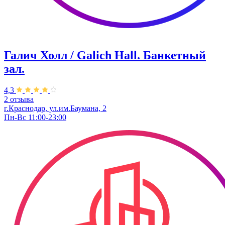
Галич Холл / Galich Hall. Банкетный
зал.
4,3
2 отзыва
г.Краснодар, ул.им.Баумана, 2
Пн-Вс 11:00-23:00