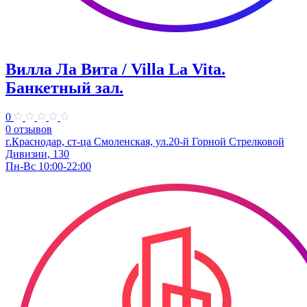
Вилла Ла Вита / Villa La Vita.
Банкетный зал.
0
0 отзывов
г.Краснодар, ст-ца Смоленская, ул.20-й Горной Стрелковой
Дивизии, 130
Пн-Вс 10:00-22:00