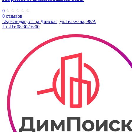
0
0 отзывов
г.Краснодар, ст-ца Динская, ул.Тельмана, 98/А
Пн-Пт 08:30-16:00