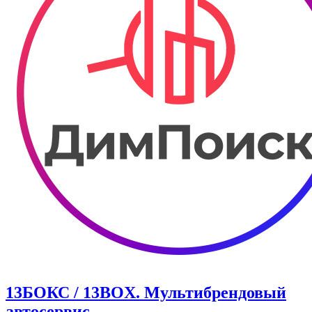
13БОКС / 13BOX. ​Мультибрендовый
автосервис.