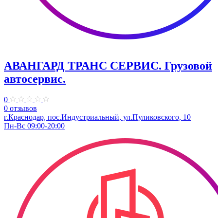
АВАНГАРД ТРАНС СЕРВИС. Грузовой
автосервис.
0
0 отзывов
г.Краснодар, пос.Индустриальный, ул.Пуликовского, 10
Пн-Вс 09:00-20:00