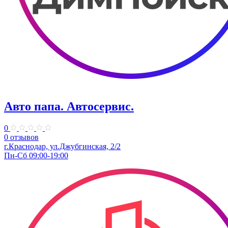
Авто папа. ​Автосервис.
0
0 отзывов
г.Краснодар, ул.Джубгинская, 2/2
Пн-Сб 09:00-19:00