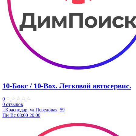
10-Бокс / 10-Box. ​Легковой автосервис.
0
0 отзывов
г.Краснодар, ул.Передовая, 59
Пн-Вс 08:00-20:00