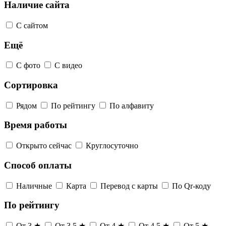
Наличие сайта
С сайтом
Ещё
С фото
С видео
Сортировка
Рядом
По рейтингу
По алфавиту
Время работы
Открыто сейчас
Круглосуточно
Способ оплаты
Наличные
Карта
Перевод с карты
По Qr-коду
По рейтингу
От 3 ★
От 3,5 ★
От 4 ★
От 4,5 ★
От 5 ★