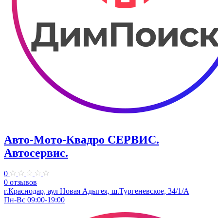
Авто-Мото-Квадро СЕРВИС.
Автосервис.
0
0 отзывов
г.Краснодар, аул Новая Адыгея, ш.Тургеневское, 34/1/А
Пн-Вс 09:00-19:00