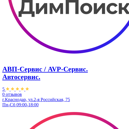
АВП-Сервис / AVP-Сервис.
Автосервис.
5
0 отзывов
г.Краснодар, ул.2-я Российская, 75
Пн-Сб 09:00-18:00