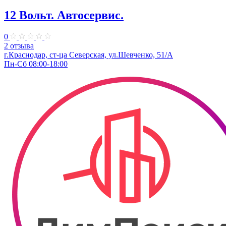
12 Вольт. Автосервис.
0
2 отзыва
г.Краснодар, ст-ца Северская, ул.Шевченко, 51/А
Пн-Сб 08:00-18:00