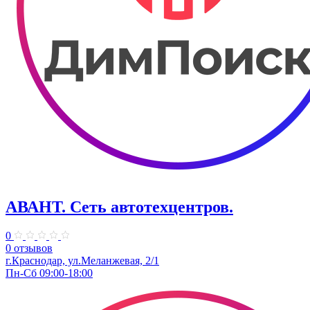
АВАНТ. ​Сеть автотехцентров.
0
0 отзывов
​г.Краснодар, ул.Меланжевая, 2/1
Пн-Сб 09:00-18:00