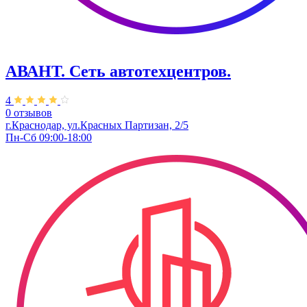
АВАНТ. ​Сеть автотехцентров.
4
0 отзывов
г.Краснодар, ул.Красных Партизан, 2/5
Пн-Сб 09:00-18:00