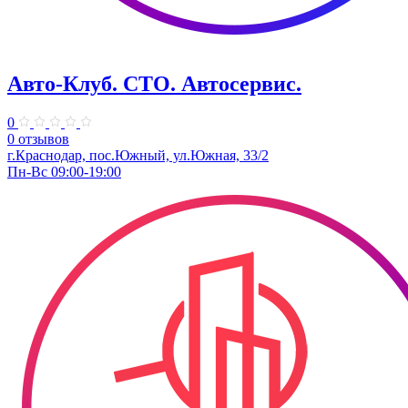
Авто-Клуб. СТО. Автосервис.
0
0 отзывов
г.Краснодар, пос.Южный, ул.Южная, 33/2
Пн-Вс 09:00-19:00