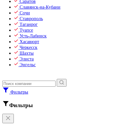
Саратов
Славянск-на-Кубани
Сочи
Ставрополь
Таганрог
Туапсе
Усть-Лабинск
Хасавюрт
Черкесск
Шахты
Элиста
Энгельс
Фильтры
Фильтры