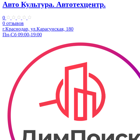
Авто Культура. ​Автотехцентр.
0
0 отзывов
​г.Краснодар, ул.Карасунская, 180
Пн-Сб 09:00-19:00