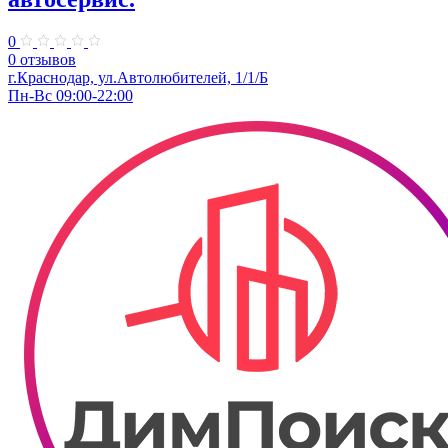
0
0 отзывов
г.Краснодар, ул.Автолюбителей, 1/1/Б
Пн-Вс 09:00-22:00