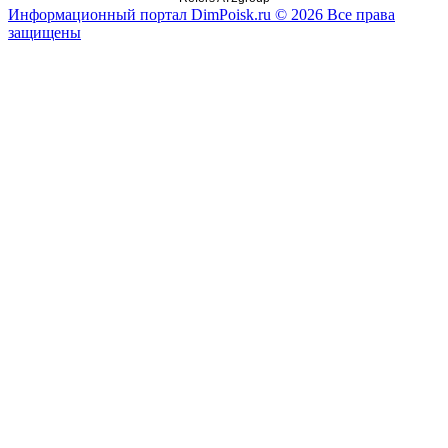
Информационный портал DimPoisk.ru © 2026 Все права
защищены