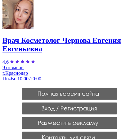
Врач Косметолог Чернова Евгения
Евгеньевна
4,6
9 отзывов
г.Краснодар
Пн-Вс 10:00-20:00