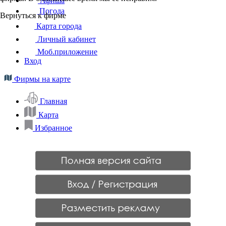
Афиша
Погода
Вернуться к фирме
Карта города
Личный кабинет
Моб.приложение
Вход
Фирмы на карте
Главная
Карта
Избранное