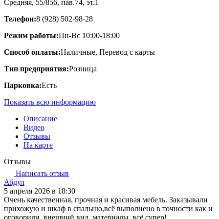
Средняя, 55/8​56, пав.74, эт.1
Телефон:
8 (928) 502-98-28
Режим работы:
Пн-Вс 10:00-18:00
Способ оплаты:
Наличные, Перевод с карты
Тип предприятия:
Розница
Парковка:
Есть
Показать всю информацию
Описание
Видео
Отзывы
На карте
Отзывы
Написать отзыв
Абдул
5 апреля 2026 в 18:30
Очень качественная, прочная и красивая мебель. Заказывали
прихожую и шкаф в спальню,всё выполнено в точности как и
оговорили, внешний вид, материалы, всё супер!