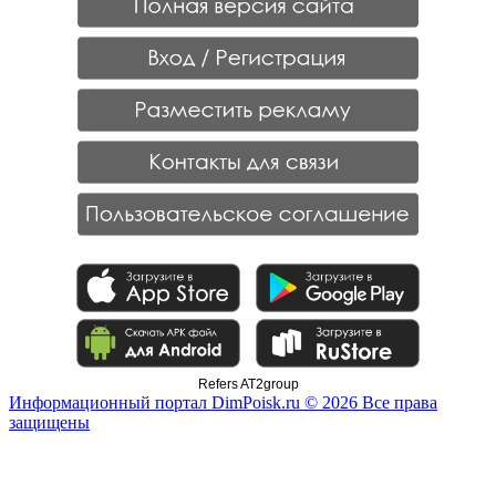
Refers AT2group
Информационный портал DimPoisk.ru © 2026 Все права
защищены