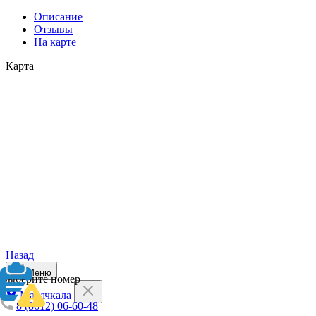
Описание
Отзывы
На карте
Карта
Назад
Меню
Выберите номер
Махачкала
8 (8612) 06-60-48