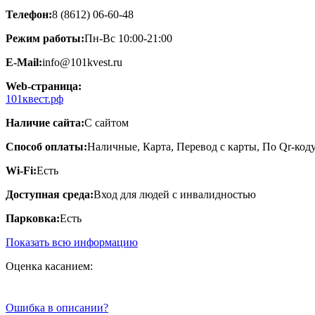
Телефон:
8 (8612) 06-60-48
Режим работы:
Пн-Вс 10:00-21:00
E-Mail:
info@101kvest.ru
Web-страница:
101квест.рф
Наличие сайта:
С сайтом
Способ оплаты:
Наличные, Карта, Перевод с карты, По Qr-код
Wi-Fi:
Есть
Доступная среда:
Вход для людей с инвалидностью
Парковка:
Есть
Показать всю информацию
Оценка касанием:
Ошибка в описании?