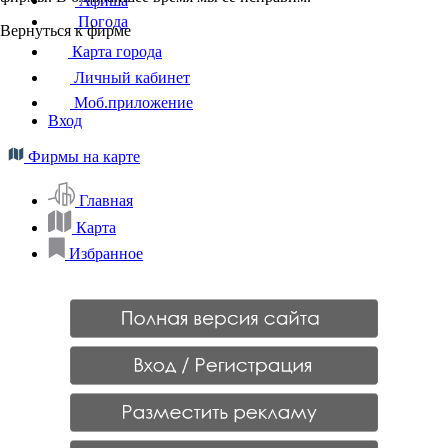
Афиша
Погода
Вернуться к фирме
Карта города
Личный кабинет
Моб.приложение
Вход
Фирмы на карте
Главная
Карта
Избранное