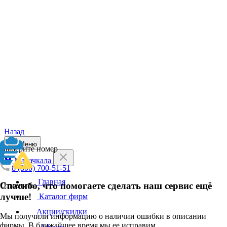
Назад
Меню
Выберите номер
Махачкала
8 (800) 700-51-51
Главная
Спасибо, что помогаете сделать наш сервис ещё
Отменить
лучше!
Каталог фирм
Акции/скидки
Мы получили информацию о наличии ошибки в описании
фирмы. В ближайшее время мы ее исправим.