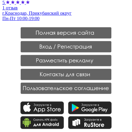
5
1 отзыв
г.Краснодар, Прикубанский округ
Пн-Пт 10:00-19:00