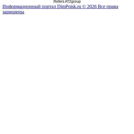
Refers AT2group
Информационный портал DimPoisk.ru © 2026 Все права
защищены