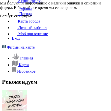
Акции/скидки
Мы получили информацию о наличии ошибки в описании
фирмы. В ближайшее время мы ее исправим.
Афиша
Погода
Вернуться к фирме
Карта города
Личный кабинет
Моб.приложение
Вход
Фирмы на карте
Главная
Карта
Избранное
Рекомендуем