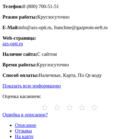
Телефон:
8 (800) 700-51-51
Режим работы:
Круглосуточно
E-Mail:
info@azs-opti.ru, franchise@gazprom-neft.ru
Web-страница:
azs-opti.ru
Наличие сайта:
С сайтом
Время работы:
Круглосуточно
Способ оплаты:
Наличные, Карта, По Qr-коду
Показать всю информацию
Оценка касанием:
Ошибка в описании?
Описание
Отзывы
На карте