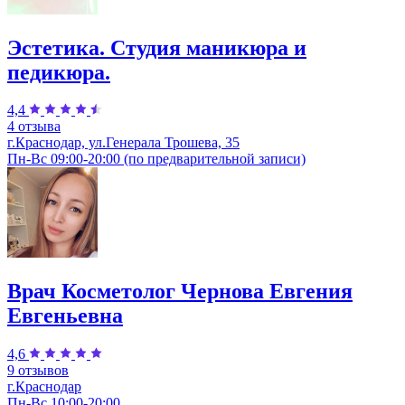
Эстетика. Студия маникюра и
педикюра.
4,4
4 отзыва
г.Краснодар, ул.Генерала Трошева, 35
Пн-Вс 09:00-20:00 (по предварительной записи)
Врач Косметолог Чернова Евгения
Евгеньевна
4,6
9 отзывов
г.Краснодар
Пн-Вс 10:00-20:00