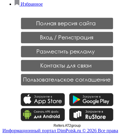
Избранное
Refers AT2group
Информационный портал DimPoisk.ru © 2026 Все права