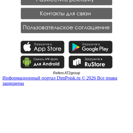
Refers AT2group
Информационный портал DimPoisk.ru © 2026 Все права
защищены