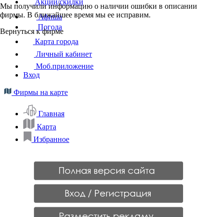
Акции/скидки
Мы получили информацию о наличии ошибки в описании
фирмы. В ближайшее время мы ее исправим.
Афиша
Погода
Вернуться к фирме
Карта города
Личный кабинет
Моб.приложение
Вход
Фирмы на карте
Главная
Карта
Избранное