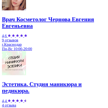
Врач Косметолог Чернова Евгения
Евгеньевна
4,6
9 отзывов
г.Краснодар
Пн-Вс 10:00-20:00
Эстетика. Студия маникюра и
педикюра.
4,4
4 отзыва