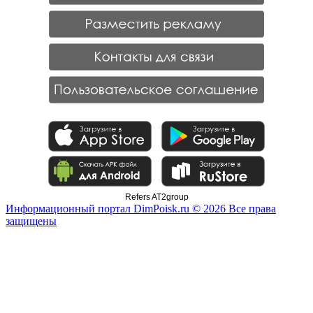
Refers AT2group
Информационный портал DimPoisk.ru © 2026 Все права
защищены