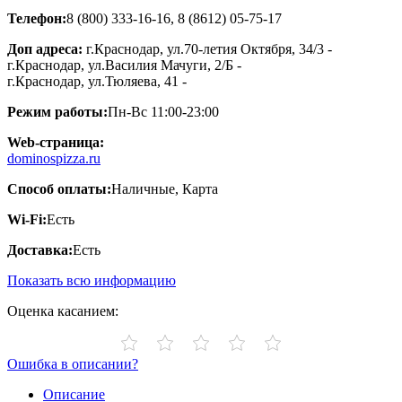
Телефон:
8 (800) 333-16-16, 8 (8612) 05-75-17
Доп адреса:
г.Краснодар, ​ул.70-летия Октября, 34/3 -
г.Краснодар, ​ул.Василия Мачуги, 2/Б -
г.Краснодар, ​ул.Тюляева, 41 -
Режим работы:
Пн-Вс 11:00-23:00
Web-страница:
dominospizza.ru
Способ оплаты:
Наличные, Карта
Wi-Fi:
Есть
Доставка:
Есть
Показать всю информацию
Оценка касанием:
Ошибка в описании?
Описание