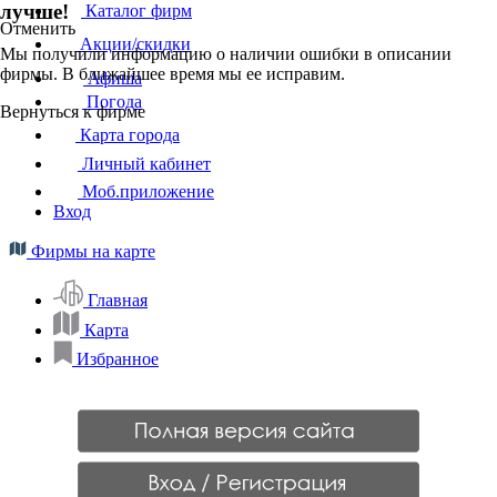
лучше!
Каталог фирм
Отменить
Акции/скидки
Мы получили информацию о наличии ошибки в описании
фирмы. В ближайшее время мы ее исправим.
Афиша
Погода
Вернуться к фирме
Карта города
Личный кабинет
Моб.приложение
Вход
Фирмы на карте
Главная
Карта
Избранное