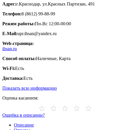
Адрес:
г.Краснодар, ул.​Красных Партизан, 491
Телефон:
8 (8612) 99-88-99
Режим работы:
Пн-Вс 12:00-00:00
E-Mail:
upr.ihsan@yandex.ru
Web-страница:
ihsan.ru
Способ оплаты:
Наличные, Карта
Wi-Fi:
Есть
Доставка:
Есть
Показать всю информацию
Оценка касанием:
Ошибка в описании?
Описание