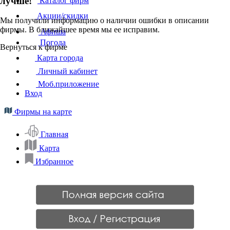
лучше!
Каталог фирм
Акции/скидки
Мы получили информацию о наличии ошибки в описании
фирмы. В ближайшее время мы ее исправим.
Афиша
Погода
Вернуться к фирме
Карта города
Личный кабинет
Моб.приложение
Вход
Фирмы на карте
Главная
Карта
Избранное