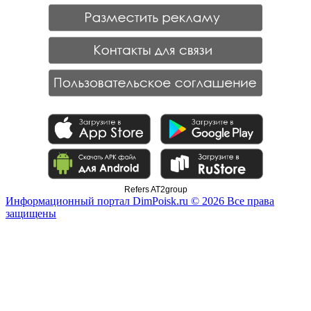
Refers AT2group
Информационный портал DimPoisk.ru © 2026 Все права
защищены