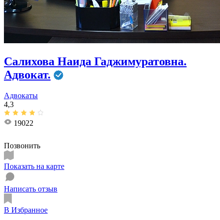
Салихова Наида Гаджимуратовна.
Адвокат.
Адвокаты
4,3
19022
Позвонить
Показать на карте
Написать отзыв
В Избранное