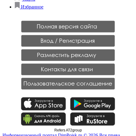
Избранное
Refers AT2group
Информационный портал DimPoisk.ru © 2026 Все права