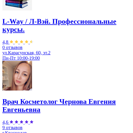
L-Way / Л-Вэй. Профессиональные
курсы.
4,8
0 отзывов
ул.Карасунская, 60, эт.2
Пн-Пт 10:00-19:00
Врач Косметолог Чернова Евгения
Евгеньевна
4,6
9 отзывов
г.Краснодар