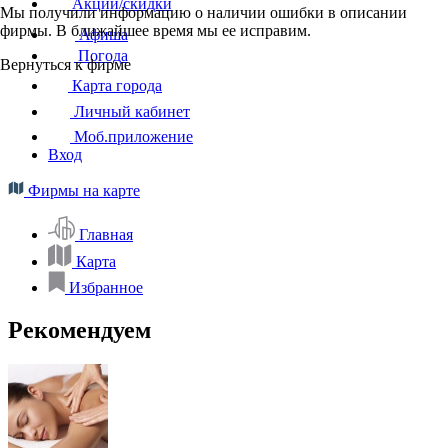
Акции/скидки
Мы получили информацию о наличии ошибки в описании
фирмы. В ближайшее время мы ее исправим.
Афиша
Погода
Вернуться к фирме
Карта города
Личный кабинет
Моб.приложение
Вход
Фирмы на карте
Главная
Карта
Избранное
Рекомендуем