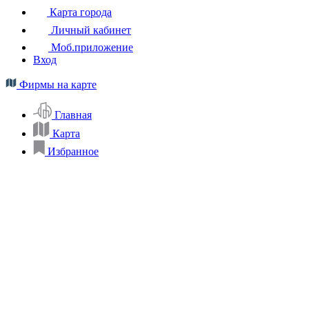
Карта города
Личный кабинет
Моб.приложение
Вход
Фирмы на карте
Главная
Карта
Избранное