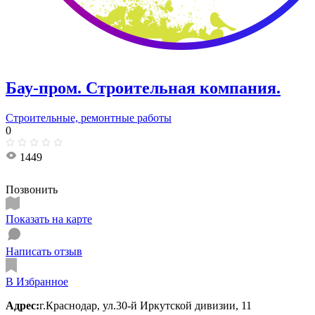
Бау-пром. Строительная компания.
Строительные, ремонтные работы
0
1449
Позвонить
Показать на карте
Написать отзыв
В Избранное
Адрес:
г.Краснодар, ул.30-й Иркутской дивизии, 11