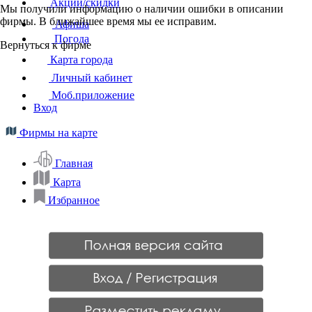
Акции/скидки
Мы получили информацию о наличии ошибки в описании
фирмы. В ближайшее время мы ее исправим.
Афиша
Погода
Вернуться к фирме
Карта города
Личный кабинет
Моб.приложение
Вход
Фирмы на карте
Главная
Карта
Избранное