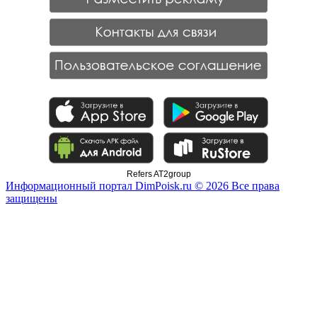
Refers AT2group
Информационный портал DimPoisk.ru © 2026 Все права
защищены