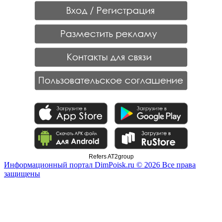
Refers AT2group
Информационный портал DimPoisk.ru © 2026 Все права
защищены