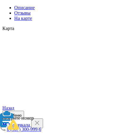
Описание
Отзывы
На карте
Карта
Назад
Меню
Выберите номер
Махачкала
8 (967) 300-999-6