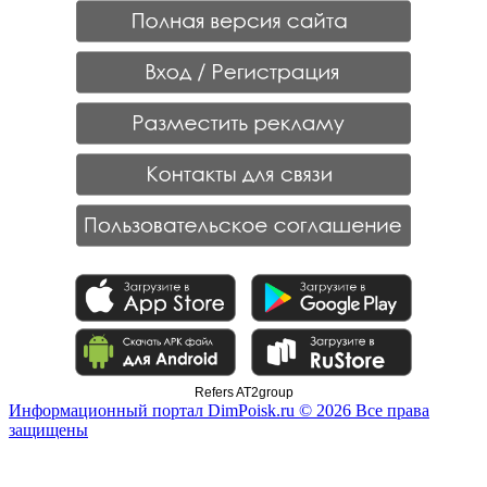
Refers AT2group
Информационный портал DimPoisk.ru © 2026 Все права
защищены