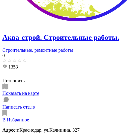
Аква-строй. Строительные работы.
Строительные, ремонтные работы
0
1353
Позвонить
Показать на карте
Написать отзыв
В Избранное
Адрес:
г.Краснодар, ул.Калинина, 327