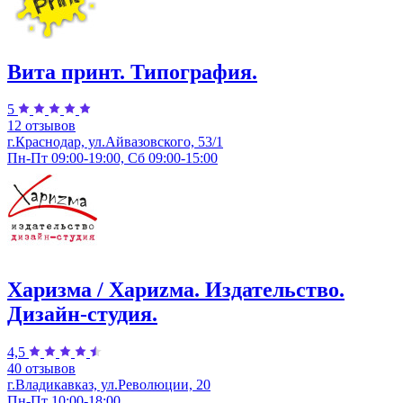
Вита принт. Типография.
5
12 отзывов
г.Краснодар, ул.​Айвазовского, 53/1
Пн-Пт 09:00-19:00, Сб 09:00-15:00
Харизма / Хариzма. Издательство.
Дизайн-студия.
4,5
40 отзывов
г.Владикавказ, ул.Революции, 20
Пн-Пт 10:00-18:00