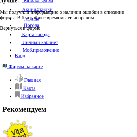
лучше!
Каталог фирм
Акции/скидки
Мы получили информацию о наличии ошибки в описании
фирмы. В ближайшее время мы ее исправим.
Афиша
Погода
Вернуться к фирме
Карта города
Личный кабинет
Моб.приложение
Вход
Фирмы на карте
Главная
Карта
Избранное
Рекомендуем