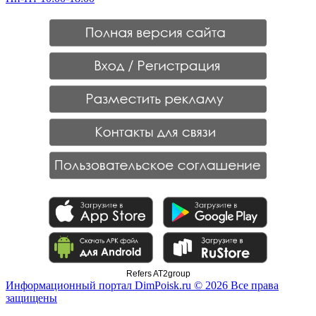
Refers AT2group
Информационный портал DimPoisk.ru © 2026 Все права
защищены