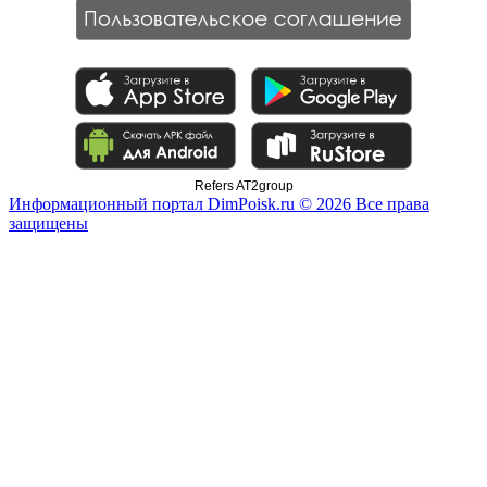
Refers AT2group
Информационный портал DimPoisk.ru © 2026 Все права
защищены