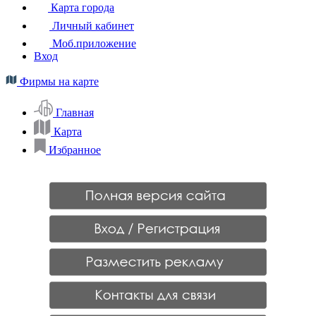
Карта города
Личный кабинет
Моб.приложение
Вход
Фирмы на карте
Главная
Карта
Избранное