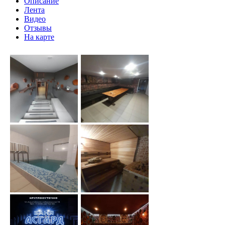
Описание
Лента
Видео
Отзывы
На карте