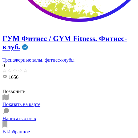
ГУМ Фитнес / GYM Fitness. Фитнес-
клуб.
Тренажерные залы, фитнес-клубы
0
1656
Позвонить
Показать на карте
Написать отзыв
В Избранное