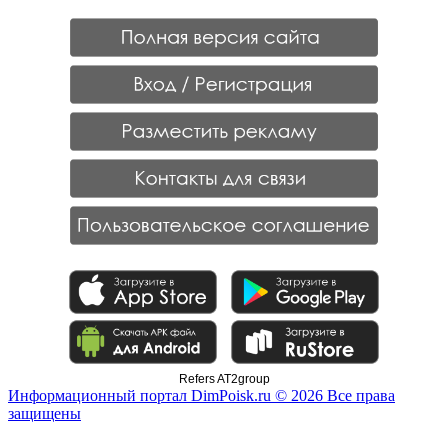
Refers AT2group
Информационный портал DimPoisk.ru © 2026 Все права
защищены