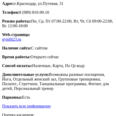
Адрес:
г.Краснодар, ул.Путевая, 31
Телефон:
8 (989) 810-90-10
Режим работы:
Пн, Ср, Пт 07:00-22:00, Вт, Чт, Сб 09:00-22:00,
Вс 12:00-18:00
Web-страница:
gymfit23.ru
Наличие сайта:
С сайтом
Время работы:
Открыто сейчас
Способ оплаты:
Наличные, Карта, По Qr-коду
Дополнительные услуги:
Возможны разовые посещения,
Йога, Отдельный женский зал, Групповые тренировки,
Пилатес, Стретчинг, Танцевальные программы, Фитнес для
детей, Персональный тренер
Парковка:
Есть
Показать всю информацию
Оценка касанием: