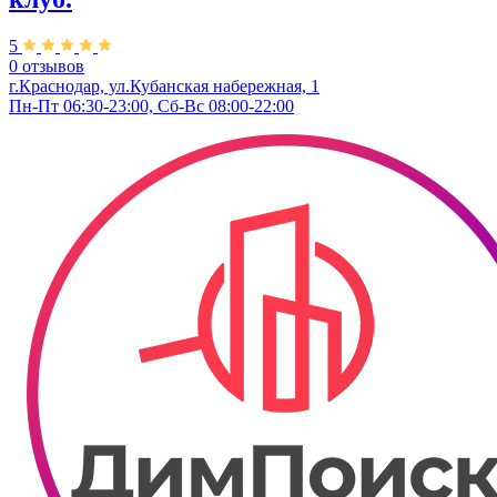
5
0 отзывов
г.Краснодар, ул.Кубанская набережная, 1
Пн-Пт 06:30-23:00, Сб-Вс 08:00-22:00