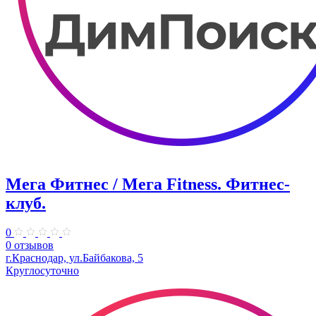
Мега Фитнес / Мега Fitness. Фитнес-
клуб.
0
0 отзывов
г.Краснодар, ул.Байбакова, 5
Круглосуточно