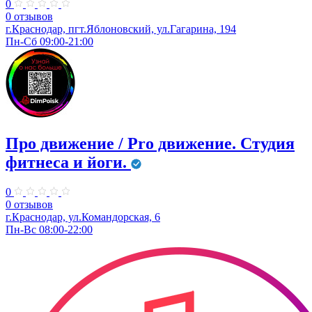
0
0 отзывов
г.Краснодар, пгт.Яблоновский, ул.Гагарина, 194
Пн-Сб 09:00-21:00
Про движение / Pro движение. Студия
фитнеса и йоги.
0
0 отзывов
г.Краснодар, ул.Командорская, 6
Пн-Вс 08:00-22:00