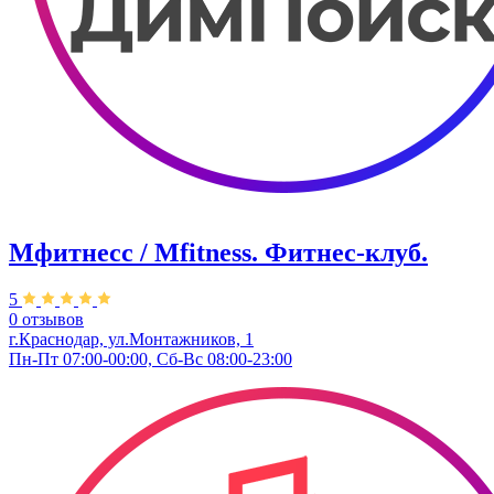
Мфитнесс / Mfitness. Фитнес-клуб.
5
0 отзывов
г.Краснодар, ул.Монтажников, 1
Пн-Пт 07:00-00:00, Сб-Вс 08:00-23:00