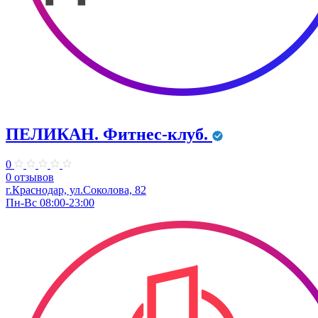
ПЕЛИКАН. Фитнес-клуб.
0
0 отзывов
г.Краснодар, ул.Соколова, 82
Пн-Вс 08:00-23:00