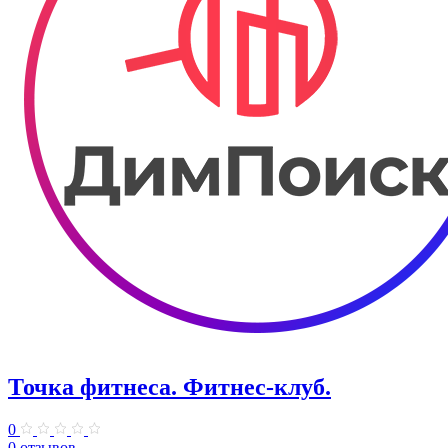
Точка фитнеса. Фитнес-клуб.
0
0 отзывов