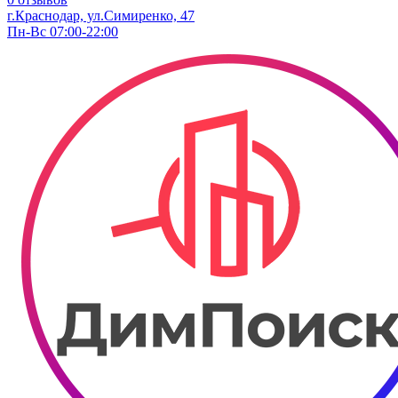
г.Краснодар, ул.Симиренко, 47
Пн-Вс 07:00-22:00