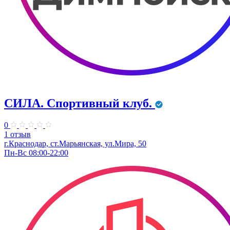
СИЛА. Спортивный клуб.
0
1 отзыв
г.Краснодар, ст.Марьянская, ул.Мира, 50
Пн-Вс 08:00-22:00