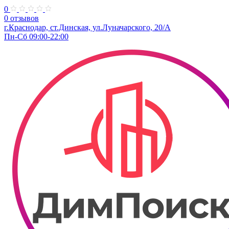
0
0 отзывов
г.Краснодар, ст.Динская, ул.Луначарского, 20/А
Пн-Сб 09:00-22:00