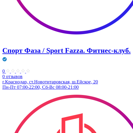
Спорт Фаза / Sport Fazza. Фитнес-клуб.
0
0 отзывов
г.Краснодар, ст.Новотитаровская, ш.Ейское, 20
Пн-Пт 07:00-22:00, Сб-Вс 08:00-21:00