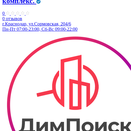
комплекс.
0
0 отзывов
г.Краснодар, ул.Сормовская, 204/6
Пн-Пт 07:00-23:00, Сб-Вс 09:00-22:00