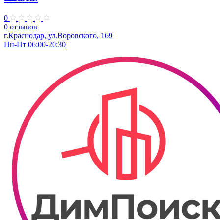
0
0 отзывов
г.Краснодар, ул.Воровского, 169
Пн-Пт 06:00-20:30