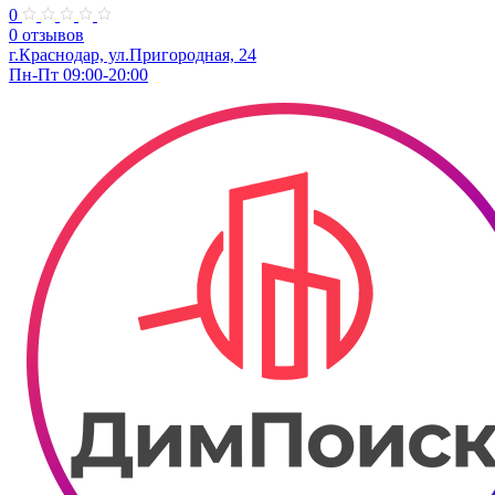
0
0 отзывов
г.Краснодар, ул.Пригородная, 24
Пн-Пт 09:00-20:00