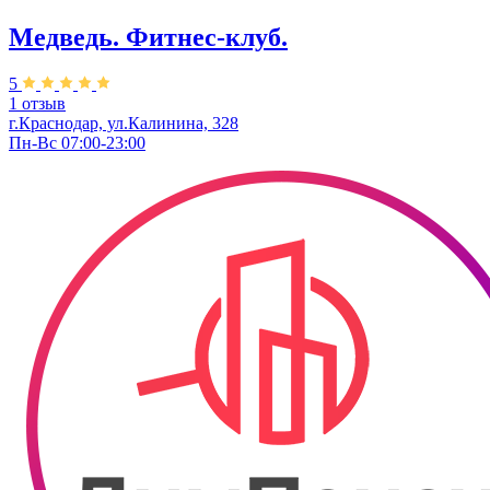
Медведь. Фитнес-клуб.
5
1 отзыв
г.Краснодар, ул.Калинина, 328
Пн-Вс 07:00-23:00