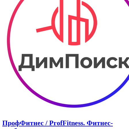
ПрофФитнес / ProfFitness. Фитнес-