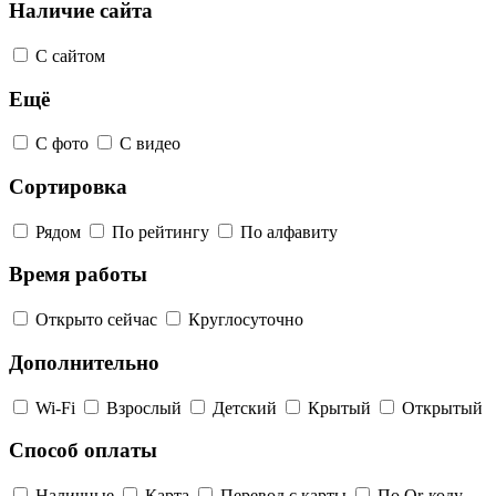
Наличие сайта
С сайтом
Ещё
С фото
С видео
Сортировка
Рядом
По рейтингу
По алфавиту
Время работы
Открыто сейчас
Круглосуточно
Дополнительно
Wi-Fi
Взрослый
Детский
Крытый
Открытый
Способ оплаты
Наличные
Карта
Перевод с карты
По Qr-коду