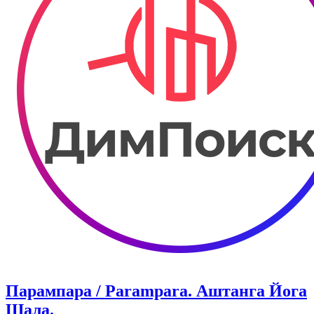
Парампара / Parampara. Аштанга Йога
Шала.