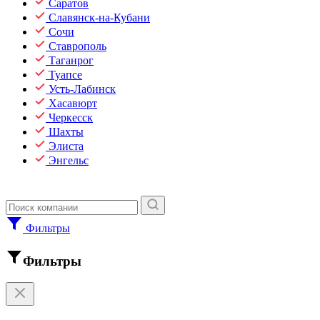
Саратов
Славянск-на-Кубани
Сочи
Ставрополь
Таганрог
Туапсе
Усть-Лабинск
Хасавюрт
Черкесск
Шахты
Элиста
Энгельс
Фильтры
Фильтры