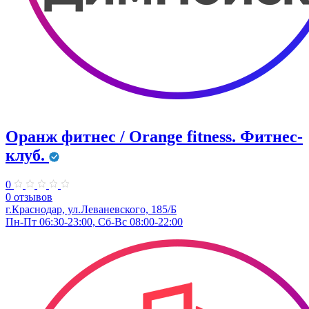
Оранж фитнес / Orange fitness. Фитнес-
клуб.
0
0 отзывов
г.Краснодар, ул.Леваневского, 185/Б
Пн-Пт 06:30-23:00, Сб-Вс 08:00-22:00