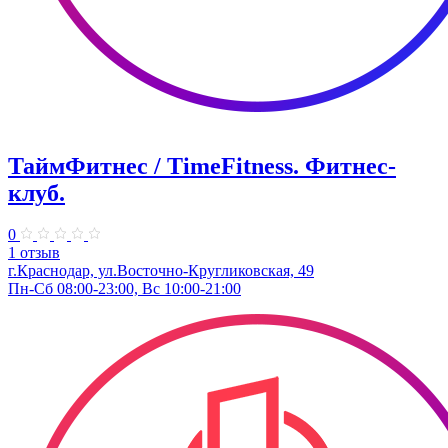
ТаймФитнес / TimeFitness. Фитнес-
клуб.
0
1 отзыв
г.Краснодар, ул.Восточно-Кругликовская, 49
Пн-Сб 08:00-23:00, Вс 10:00-21:00