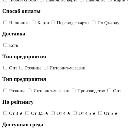
Способ оплаты
Наличные
Карта
Перевод с карты
По Qr-коду
Доставка
Есть
Тип предприятия
Опт
Розница
Интернет-магазин
Тип предприятия
Розница
Интернет-магазин
Производство
Опт
По рейтингу
От 3 ★
От 3,5 ★
От 4 ★
От 4,5 ★
От 5 ★
Доступная среда