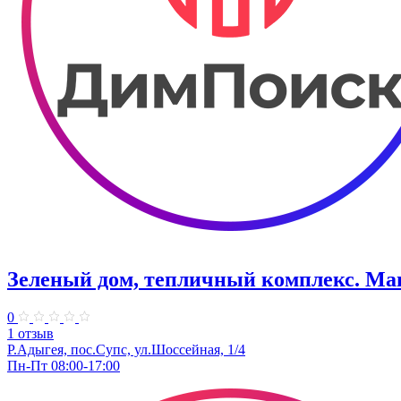
Зеленый дом, тепличный комплекс. Маг
0
1 отзыв
Р.Адыгея, пос.Супс, ул.Шоссейная, 1/4
Пн-Пт 08:00-17:00