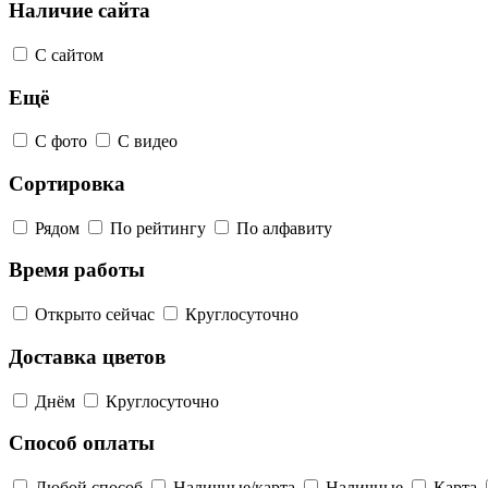
Наличие сайта
С сайтом
Ещё
С фото
С видео
Сортировка
Рядом
По рейтингу
По алфавиту
Время работы
Открыто сейчас
Круглосуточно
Доставка цветов
Днём
Круглосуточно
Способ оплаты
Любой способ
Наличные/карта
Наличные
Карта