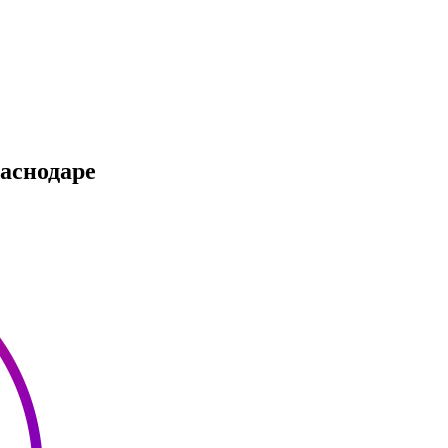
раснодаре