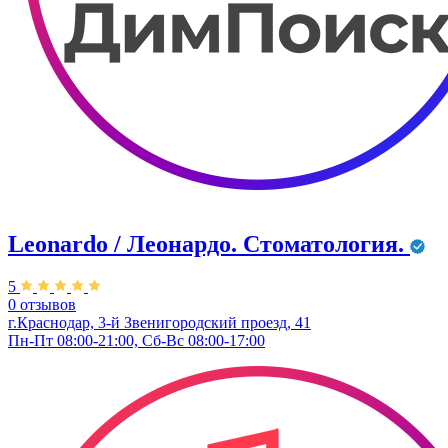
Leonardo / Леонардо. Стоматология.
5
0 отзывов
г.Краснодар, 3-й Звенигородский проезд, 41
Пн-Пт 08:00-21:00, Сб-Вс 08:00-17:00