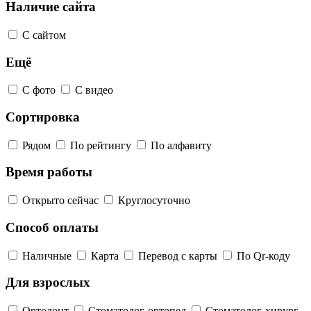
Наличие сайта
С сайтом
Ещё
С фото
С видео
Сортировка
Рядом
По рейтингу
По алфавиту
Время работы
Открыто сейчас
Круглосуточно
Способ оплаты
Наличные
Карта
Перевод с карты
По Qr-коду
Для взрослых
Ортодонт
Стоматолог-ортопед
Стоматолог-хирург