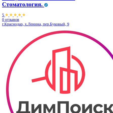
Стоматология.
5
0 отзывов
г.Краснодар, х.Ленина, пер.Буковый, 9