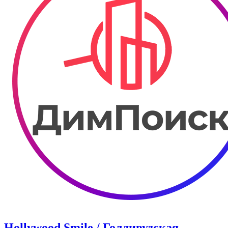
Hollywood Smile / Голливудская