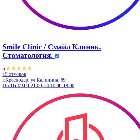
Smile Clinic / Смайл Клиник.
Стоматология.
5
15 отзывов
г.Краснодар, ул.Калинина, 69
Пн-Пт 09:00-21:00, Сб10:00-18:00