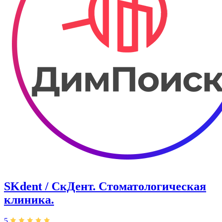
SKdent / СкДент. Стоматологическая
клиника.
5