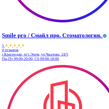
Smile pro / Смайл про. Стоматология.
5
0 отзывов
г.Краснодар, пгт.Энем, ул.Чкалова, 24/5
Пн-Пт 09:00-20:00, Сб 09:00-18:00