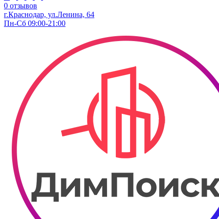
0 отзывов
г.Краснодар, ул.Ленина, 64
Пн-Сб 09:00-21:00