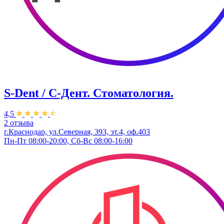
S-Dent / С-Дент. Стоматология.
4,5
2 отзыва
г.Краснодар, ул.Северная, 393, эт.4, оф.403
Пн-Пт 08:00-20:00, Сб-Вс 08:00-16:00