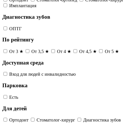
Имплантация
Диагностика зубов
ОПТГ
По рейтингу
От 3 ★
От 3,5 ★
От 4 ★
От 4,5 ★
От 5 ★
Доступная среда
Вход для людей с инвалидностью
Парковка
Есть
Для детей
Ортодонт
Стоматолог-хирург
Диагностика зубов