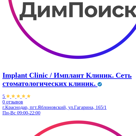
Implant Clinic / Имплант Клиник. Сеть
стоматологических клиник.
5
0 отзывов
г.Краснодар, пгт.Яблоновский, ул.Гагарина, 165/1
Пн-Вс 09:00-22:00