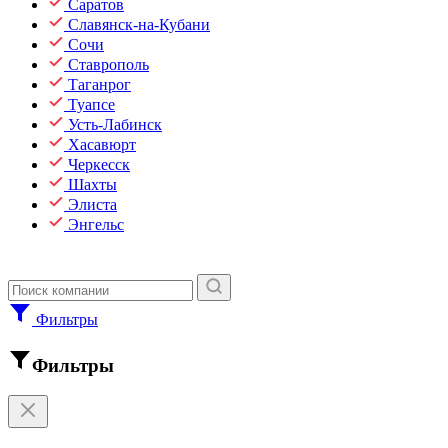
Саратов
Славянск-на-Кубани
Сочи
Ставрополь
Таганрог
Туапсе
Усть-Лабинск
Хасавюрт
Черкесск
Шахты
Элиста
Энгельс
Фильтры
Фильтры