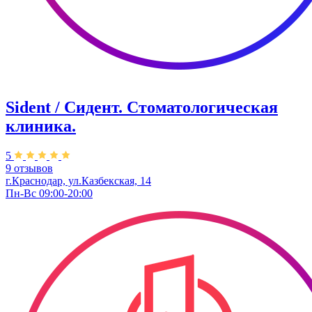
Sident / Сидент. Стоматологическая
клиника.
5
9 отзывов
г.Краснодар, ул.Казбекская, 14
Пн-Вс 09:00-20:00