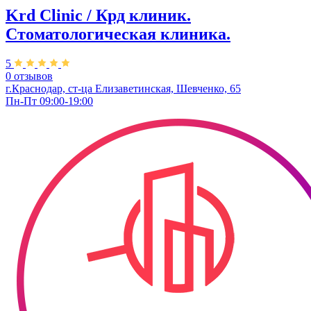
Krd Clinic / Крд клиник.
Стоматологическая клиника.
5
0 отзывов
г.Краснодар, ст-ца Елизаветинская, Шевченко, 65
Пн-Пт 09:00-19:00