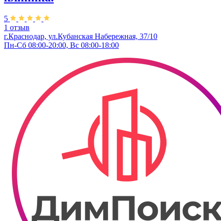
5
1 отзыв
г.Краснодар, ул.Кубанская Набережная, 37/10
Пн-Сб 08:00-20:00, Вс 08:00-18:00