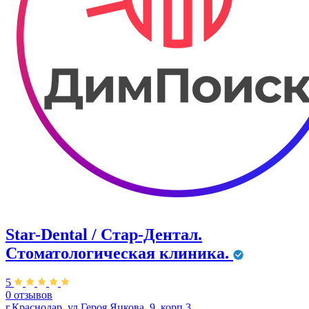
Star-Dental / Стар-Дентал.
Стоматологическая клиника.
5
0 отзывов
г.Краснодар, ул.Героя Яцкова, 9, корп.3