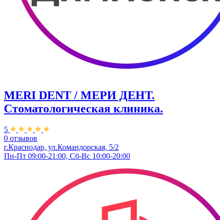
MERI DENT / МЕРИ ДЕНТ.
Стоматологическая клиника.
5
0 отзывов
г.Краснодар, ул.Командорская, 5/2
Пн-Пт 09:00-21:00, Сб-Вс 10:00-20:00