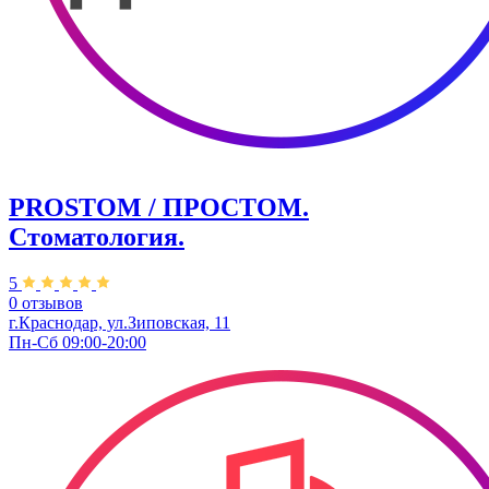
PROSTOM / ПРОСТОМ.
Стоматология.
5
0 отзывов
г.Краснодар, ул.Зиповская, 11
Пн-Сб 09:00-20:00