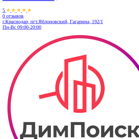
5
0 отзывов
г.Краснодар, пгт.Яблоновский, Гагарина, 192/1
Пн-Вс 09:00-20:00