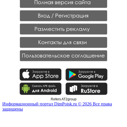
Refers AT2group
Информационный портал DimPoisk.ru © 2026 Все права
защищены