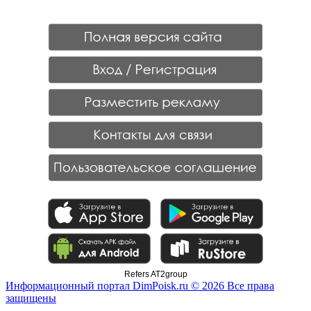
Refers AT2group
Информационный портал DimPoisk.ru © 2026 Все права
защищены