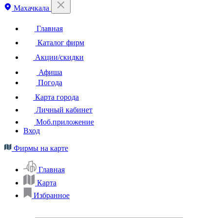
Махачкала
Главная
Каталог фирм
Акции/скидки
Афиша
Погода
Карта города
Личный кабинет
Моб.приложение
Вход
Фирмы на карте
Главная
Карта
Избранное