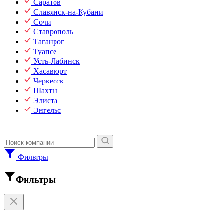
Саратов
Славянск-на-Кубани
Сочи
Ставрополь
Таганрог
Туапсе
Усть-Лабинск
Хасавюрт
Черкесск
Шахты
Элиста
Энгельс
Фильтры
Фильтры