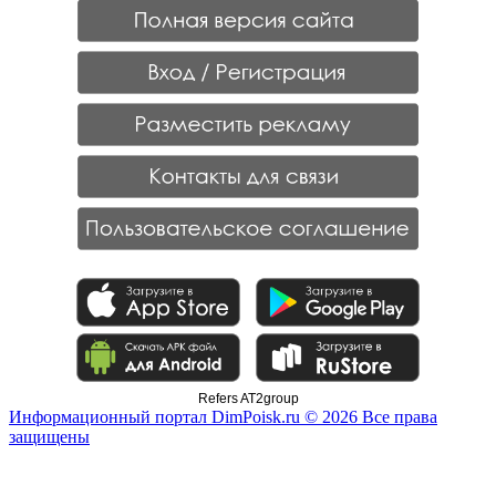
Refers AT2group
Информационный портал DimPoisk.ru © 2026 Все права
защищены