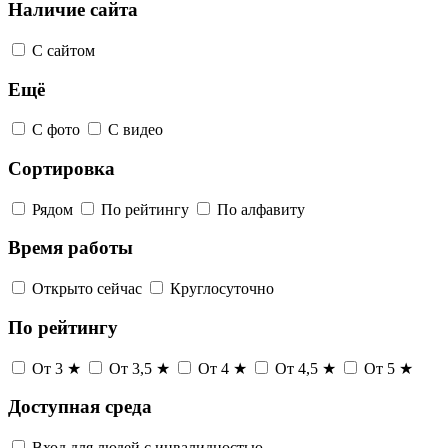
Наличие сайта
С сайтом
Ещё
С фото
С видео
Сортировка
Рядом
По рейтингу
По алфавиту
Время работы
Открыто сейчас
Круглосуточно
По рейтингу
От 3 ★
От 3,5 ★
От 4 ★
От 4,5 ★
От 5 ★
Доступная среда
Вход для людей с инвалидностью